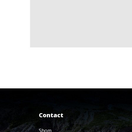
Contact
Shom