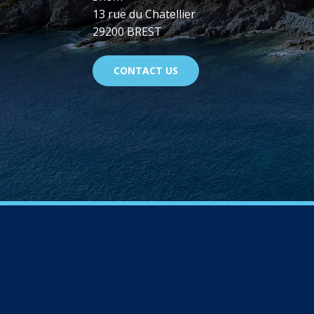
13 rue du Chatellier
29200 BREST
CONTACT US