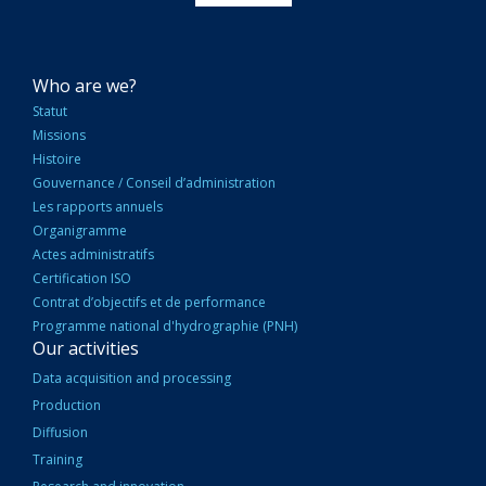
NAVIGATION
Who are we?
PRINCIPALE
Statut
Missions
Histoire
Gouvernance / Conseil d’administration
Les rapports annuels
Organigramme
Actes administratifs
Certification ISO
Contrat d’objectifs et de performance
Programme national d'hydrographie (PNH)
Our activities
Data acquisition and processing
Production
Diffusion
Training