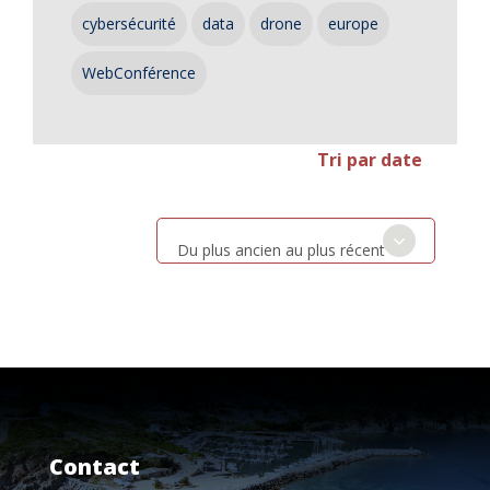
cybersécurité
data
drone
europe
WebConférence
Tri par date
Du plus ancien au plus récent
Contact