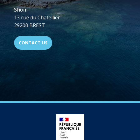
Shom
13 rue du Chatellier
29200 BREST
CONTACT US