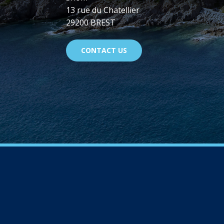
13 rue du Chatellier
29200 BREST
CONTACT US