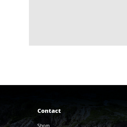
Contact
Shom