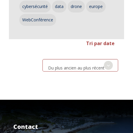
cybersécurité
data
drone
europe
WebConférence
Tri par date
Du plus ancien au plus récent
Contact