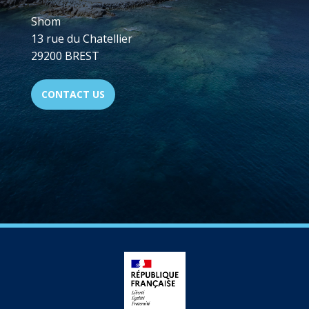
Shom
13 rue du Chatellier
29200 BREST
CONTACT US