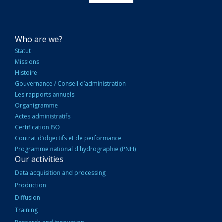
NAVIGATION
Who are we?
PRINCIPALE
Statut
Missions
Histoire
Gouvernance / Conseil d’administration
Les rapports annuels
Organigramme
Actes administratifs
Certification ISO
Contrat d’objectifs et de performance
Programme national d'hydrographie (PNH)
Our activities
Data acquisition and processing
Production
Diffusion
Training