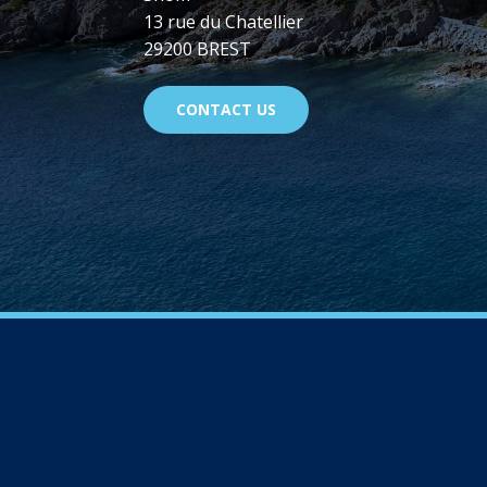
13 rue du Chatellier
29200 BREST
CONTACT US