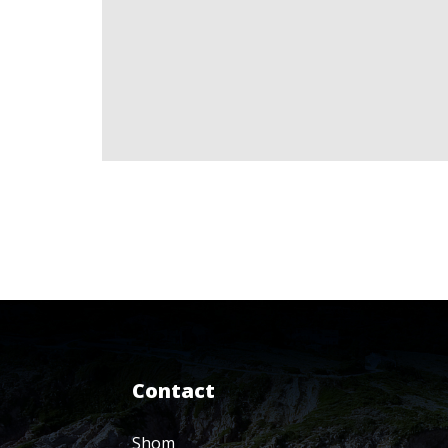
Contact
Shom