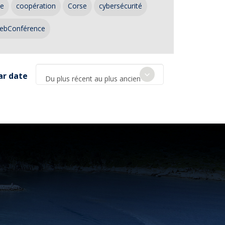
ce
coopération
Corse
cybersécurité
ebConférence
ar date
Du plus récent au plus ancien