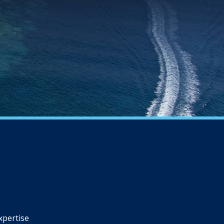
xpertise