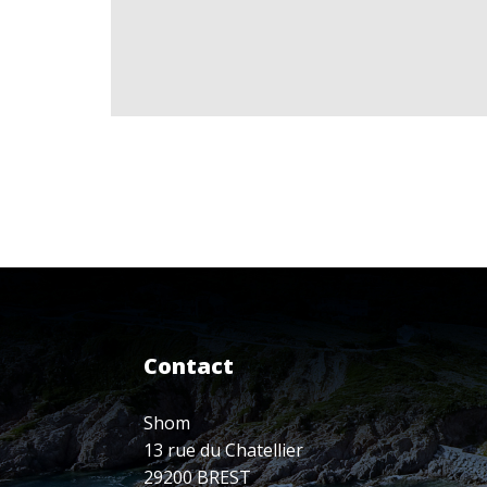
Contact
Shom
13 rue du Chatellier
29200 BREST