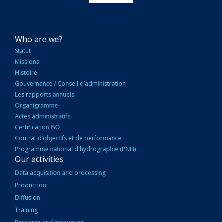
NAVIGATION
Who are we?
PRINCIPALE
Statut
Missions
Histoire
Gouvernance / Conseil d’administration
Les rapports annuels
Organigramme
Actes administratifs
Certification ISO
Contrat d’objectifs et de performance
Programme national d'hydrographie (PNH)
Our activities
Data acquisition and processing
Production
Diffusion
Training