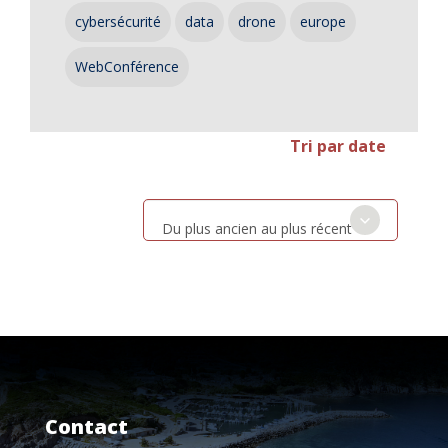
cybersécurité
data
drone
europe
WebConférence
Tri par date
Du plus ancien au plus récent
Contact