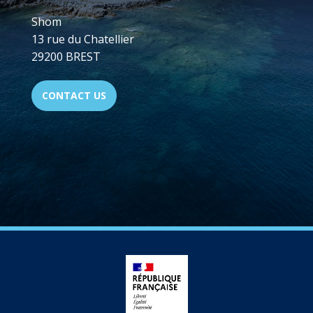
Shom
13 rue du Chatellier
29200 BREST
CONTACT US