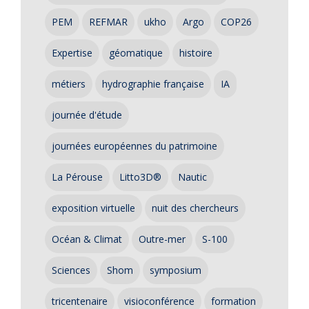
PEM
REFMAR
ukho
Argo
COP26
Expertise
géomatique
histoire
métiers
hydrographie française
IA
journée d'étude
journées européennes du patrimoine
La Pérouse
Litto3D®
Nautic
exposition virtuelle
nuit des chercheurs
Océan & Climat
Outre-mer
S-100
Sciences
Shom
symposium
tricentenaire
visioconférence
formation