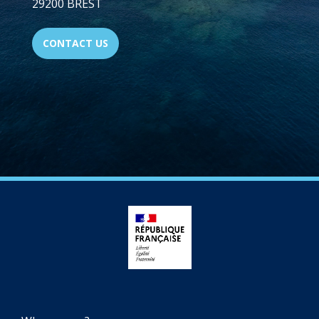
29200 BREST
CONTACT US