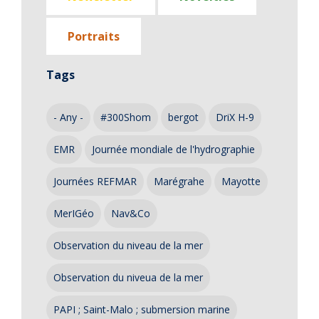
Portraits
Tags
- Any -
#300Shom
bergot
DriX H-9
EMR
Journée mondiale de l'hydrographie
Journées REFMAR
Marégrahe
Mayotte
MerIGéo
Nav&Co
Observation du niveau de la mer
Observation du niveua de la mer
PAPI ; Saint-Malo ; submersion marine