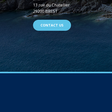
13 rue du Chatellier
29200 BREST
CONTACT US