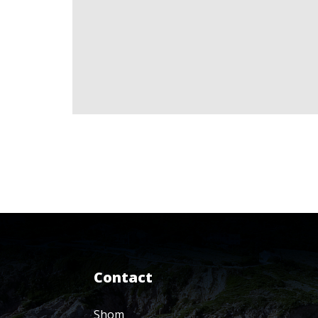
Contact
Shom