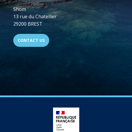
Shom
13 rue du Chatellier
29200 BREST
CONTACT US