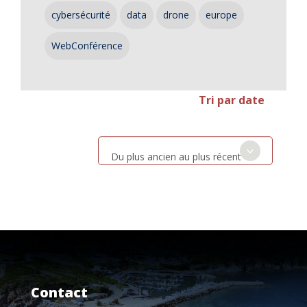
cybersécurité
data
drone
europe
WebConférence
Tri par date
Du plus ancien au plus récent
Contact