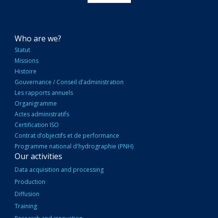
NAVIGATION
Who are we?
PRINCIPALE
Statut
Missions
Histoire
Gouvernance / Conseil d’administration
Les rapports annuels
Organigramme
Actes administratifs
Certification ISO
Contrat d’objectifs et de performance
Programme national d'hydrographie (PNH)
Our activities
Data acquisition and processing
Production
Diffusion
Training