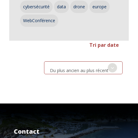
cybersécurité
data
drone
europe
WebConférence
Tri par date
Du plus ancien au plus récent
Contact