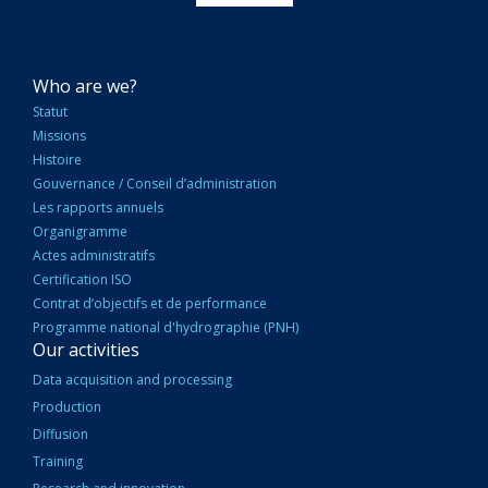
NAVIGATION
Who are we?
PRINCIPALE
Statut
Missions
Histoire
Gouvernance / Conseil d’administration
Les rapports annuels
Organigramme
Actes administratifs
Certification ISO
Contrat d’objectifs et de performance
Programme national d'hydrographie (PNH)
Our activities
Data acquisition and processing
Production
Diffusion
Training