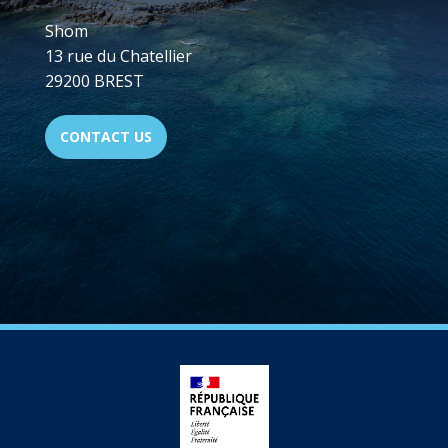
Shom
13 rue du Chatellier
29200 BREST
CONTACT US