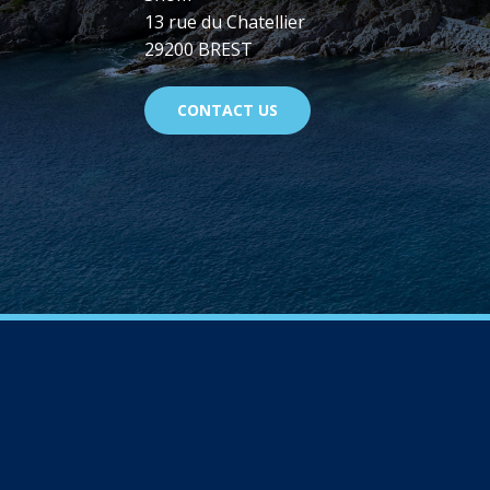
13 rue du Chatellier
29200 BREST
CONTACT US