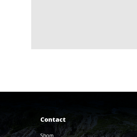
Contact
Shom