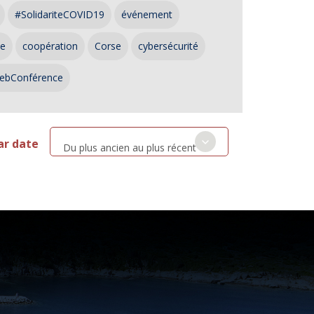
#SolidariteCOVID19
événement
ce
coopération
Corse
cybersécurité
ebConférence
ar date
Du plus ancien au plus récent