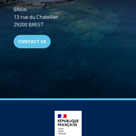
Shom
13 rue du Chatellier
29200 BREST
CONTACT US