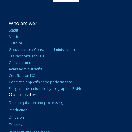
NAVIGATION
Who are we?
PRINCIPALE
Statut
Missions
Histoire
Gouvernance / Conseil d’administration
Les rapports annuels
Organigramme
Actes administratifs
Certification ISO
Contrat d’objectifs et de performance
Programme national d'hydrographie (PNH)
Our activities
Data acquisition and processing
Production
Diffusion
Training