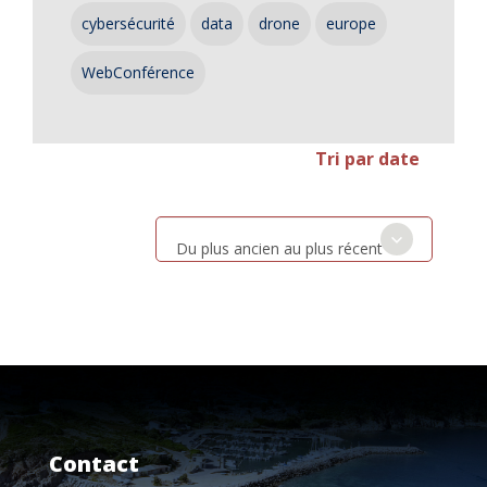
cybersécurité
data
drone
europe
WebConférence
Tri par date
Du plus ancien au plus récent
Contact