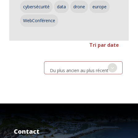
cybersécurité
data
drone
europe
WebConférence
Tri par date
Du plus ancien au plus récent
Contact