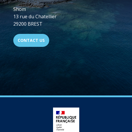
Shom
13 rue du Chatellier
29200 BREST
CONTACT US