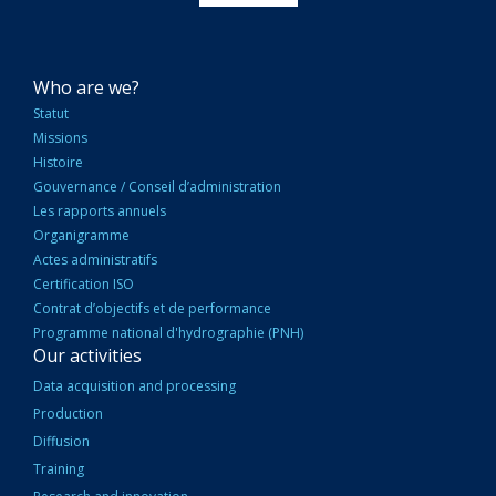
NAVIGATION
Who are we?
PRINCIPALE
Statut
Missions
Histoire
Gouvernance / Conseil d’administration
Les rapports annuels
Organigramme
Actes administratifs
Certification ISO
Contrat d’objectifs et de performance
Programme national d'hydrographie (PNH)
Our activities
Data acquisition and processing
Production
Diffusion
Training