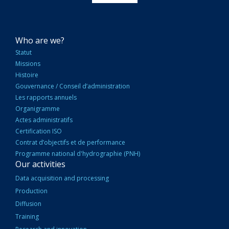
NAVIGATION
Who are we?
PRINCIPALE
Statut
Missions
Histoire
Gouvernance / Conseil d’administration
Les rapports annuels
Organigramme
Actes administratifs
Certification ISO
Contrat d’objectifs et de performance
Programme national d'hydrographie (PNH)
Our activities
Data acquisition and processing
Production
Diffusion
Training