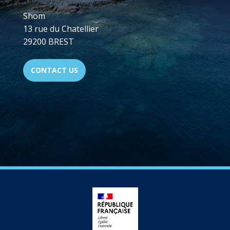
Shom
13 rue du Chatellier
29200 BREST
CONTACT US