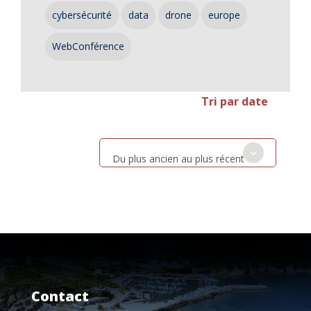
cybersécurité
data
drone
europe
WebConférence
Tri par date
Du plus ancien au plus récent
Contact