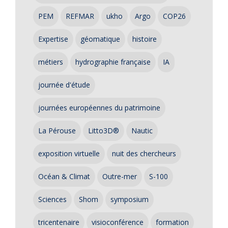
PEM
REFMAR
ukho
Argo
COP26
Expertise
géomatique
histoire
métiers
hydrographie française
IA
journée d'étude
journées européennes du patrimoine
La Pérouse
Litto3D®
Nautic
exposition virtuelle
nuit des chercheurs
Océan & Climat
Outre-mer
S-100
Sciences
Shom
symposium
tricentenaire
visioconférence
formation