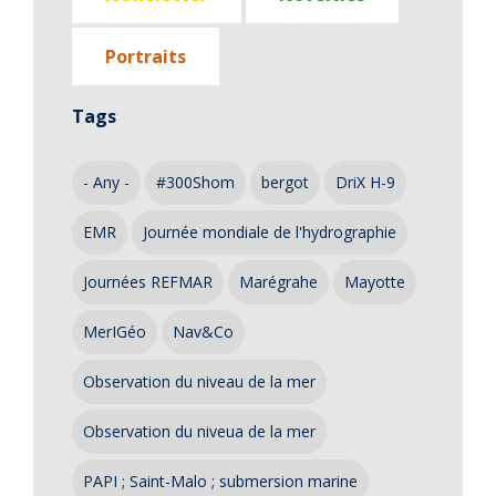
Portraits
Tags
- Any -
#300Shom
bergot
DriX H-9
EMR
Journée mondiale de l'hydrographie
Journées REFMAR
Marégrahe
Mayotte
MerIGéo
Nav&Co
Observation du niveau de la mer
Observation du niveua de la mer
PAPI ; Saint-Malo ; submersion marine