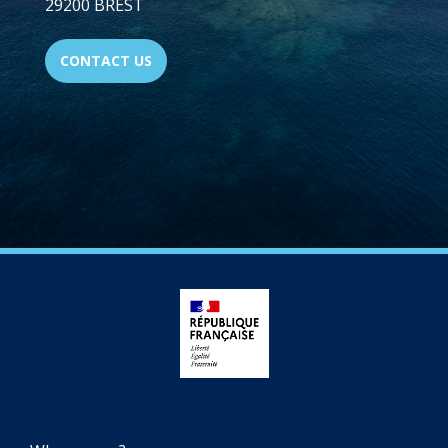
29200 BREST
CONTACT US