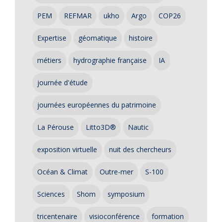
PEM
REFMAR
ukho
Argo
COP26
Expertise
géomatique
histoire
métiers
hydrographie française
IA
journée d'étude
journées européennes du patrimoine
La Pérouse
Litto3D®
Nautic
exposition virtuelle
nuit des chercheurs
Océan & Climat
Outre-mer
S-100
Sciences
Shom
symposium
tricentenaire
visioconférence
formation