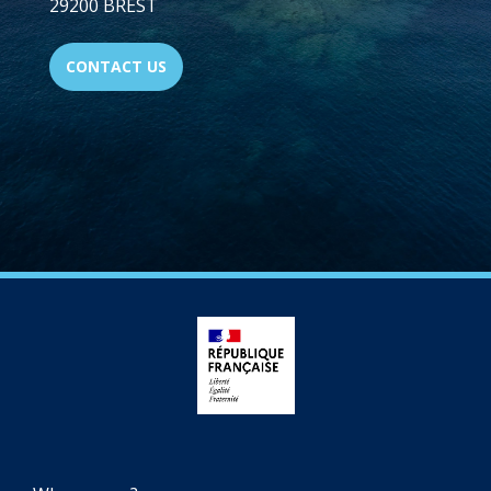
29200 BREST
CONTACT US