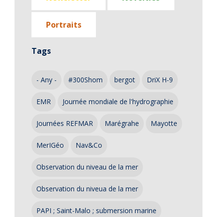
Portraits
Tags
- Any -
#300Shom
bergot
DriX H-9
EMR
Journée mondiale de l'hydrographie
Journées REFMAR
Marégrahe
Mayotte
MerIGéo
Nav&Co
Observation du niveau de la mer
Observation du niveua de la mer
PAPI ; Saint-Malo ; submersion marine