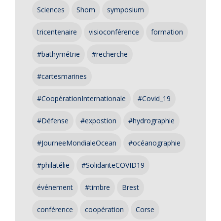
Sciences
Shom
symposium
tricentenaire
visioconférence
formation
#bathymétrie
#recherche
#cartesmarines
#CoopérationInternationale
#Covid_19
#Défense
#expostion
#hydrographie
#JourneeMondialeOcean
#océanographie
#philatélie
#SolidariteCOVID19
événement
#timbre
Brest
conférence
coopération
Corse