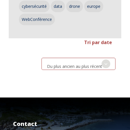
cybersécurité
data
drone
europe
WebConférence
Tri par date
Du plus ancien au plus récent
Contact