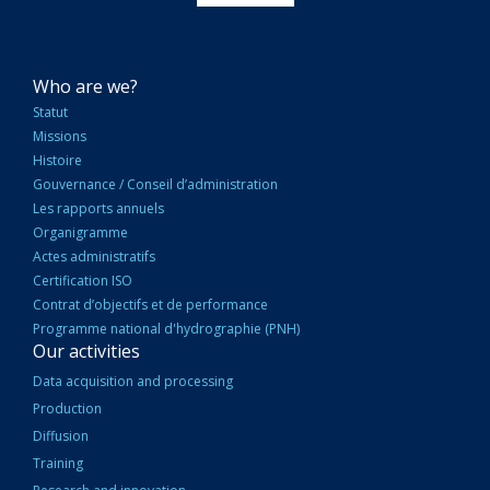
NAVIGATION
Who are we?
PRINCIPALE
Statut
Missions
Histoire
Gouvernance / Conseil d’administration
Les rapports annuels
Organigramme
Actes administratifs
Certification ISO
Contrat d’objectifs et de performance
Programme national d'hydrographie (PNH)
Our activities
Data acquisition and processing
Production
Diffusion
Training