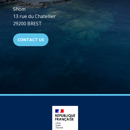
Shom
13 rue du Chatellier
29200 BREST
CONTACT US