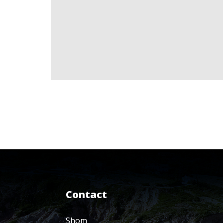
Contact
Shom