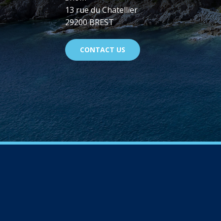
13 rue du Chatellier
29200 BREST
CONTACT US