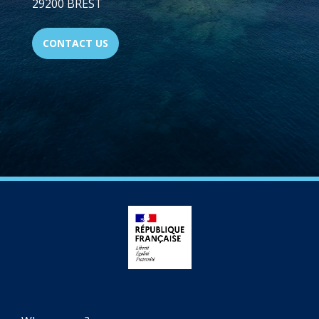
29200 BREST
CONTACT US