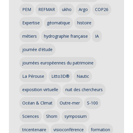
PEM
REFMAR
ukho
Argo
COP26
Expertise
géomatique
histoire
métiers
hydrographie française
IA
journée d'étude
journées européennes du patrimoine
La Pérouse
Litto3D®
Nautic
exposition virtuelle
nuit des chercheurs
Océan & Climat
Outre-mer
S-100
Sciences
Shom
symposium
tricentenaire
visioconférence
formation