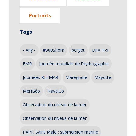
Portraits
Tags
- Any -
#300Shom
bergot
DriX H-9
EMR
Journée mondiale de l'hydrographie
Journées REFMAR
Marégrahe
Mayotte
MerIGéo
Nav&Co
Observation du niveau de la mer
Observation du niveua de la mer
PAPI ; Saint-Malo ; submersion marine