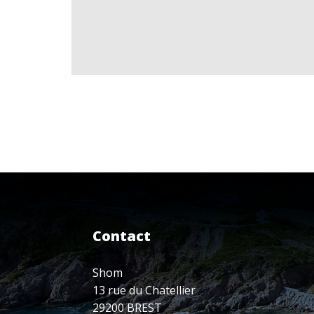
Contact
Shom
13 rue du Chatellier
29200 BREST