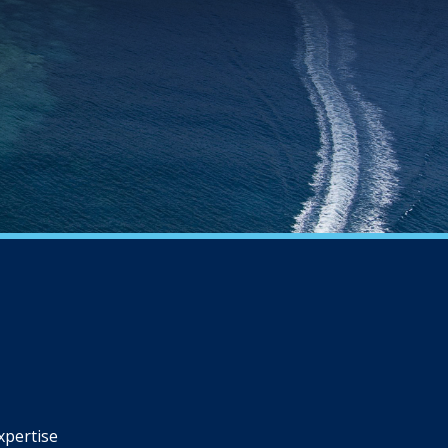
xpertise