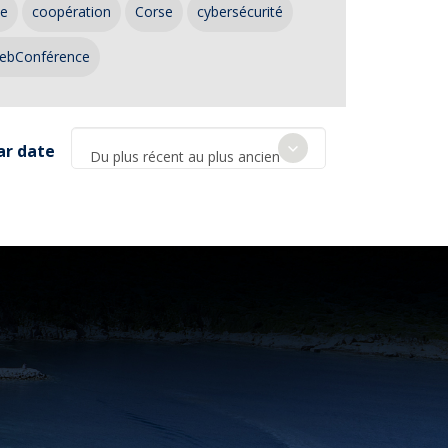
ce
coopération
Corse
cybersécurité
ebConférence
ar date
Du plus récent au plus ancien