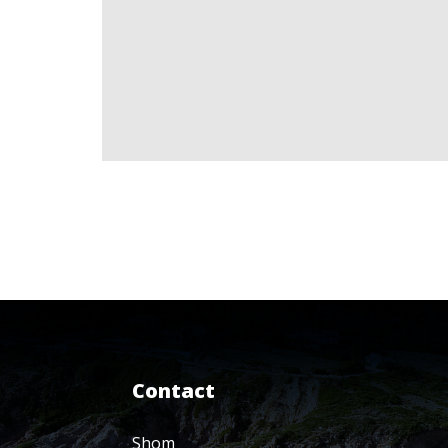
Contact
Shom