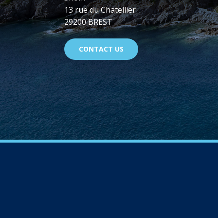
13 rue du Chatellier
29200 BREST
CONTACT US