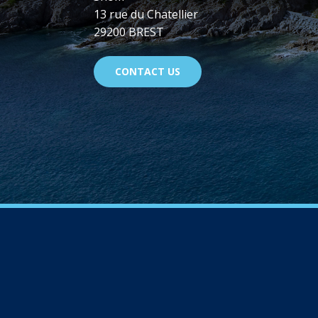
13 rue du Chatellier
29200 BREST
CONTACT US