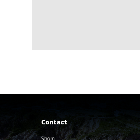
Contact
Shom