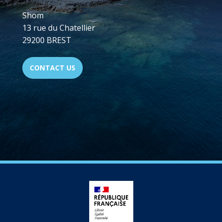
Shom
13 rue du Chatellier
29200 BREST
CONTACT US