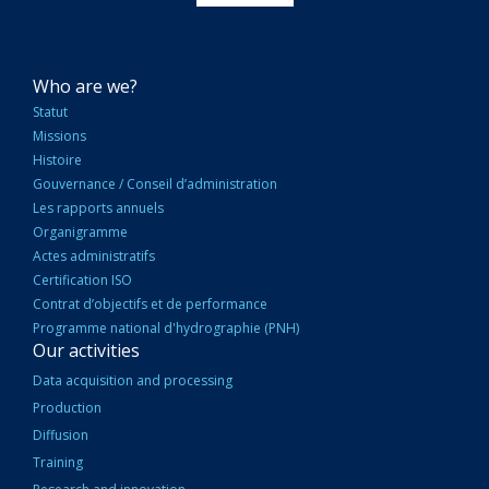
NAVIGATION
Who are we?
PRINCIPALE
Statut
Missions
Histoire
Gouvernance / Conseil d’administration
Les rapports annuels
Organigramme
Actes administratifs
Certification ISO
Contrat d’objectifs et de performance
Programme national d'hydrographie (PNH)
Our activities
Data acquisition and processing
Production
Diffusion
Training