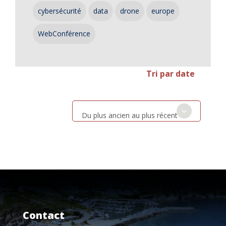
cybersécurité
data
drone
europe
WebConférence
Tri par date
Du plus ancien au plus récent
Contact