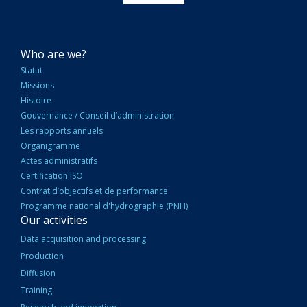
NAVIGATION
Who are we?
PRINCIPALE
Statut
Missions
Histoire
Gouvernance / Conseil d’administration
Les rapports annuels
Organigramme
Actes administratifs
Certification ISO
Contrat d’objectifs et de performance
Programme national d'hydrographie (PNH)
Our activities
Data acquisition and processing
Production
Diffusion
Training