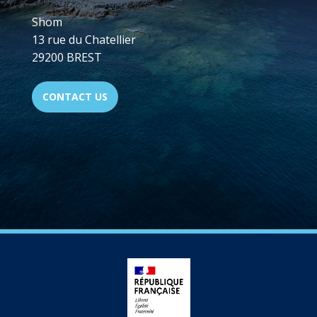
Shom
13 rue du Chatellier
29200 BREST
CONTACT US