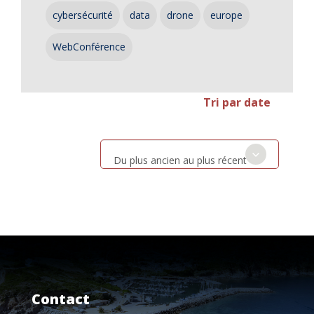
cybersécurité
data
drone
europe
WebConférence
Tri par date
Du plus ancien au plus récent
Contact