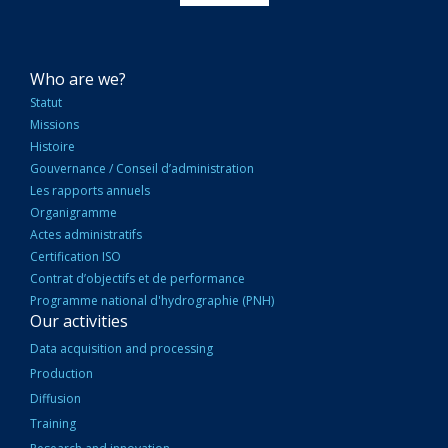
NAVIGATION
Who are we?
PRINCIPALE
Statut
Missions
Histoire
Gouvernance / Conseil d’administration
Les rapports annuels
Organigramme
Actes administratifs
Certification ISO
Contrat d’objectifs et de performance
Programme national d'hydrographie (PNH)
Our activities
Data acquisition and processing
Production
Diffusion
Training