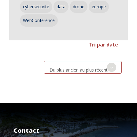
cybersécurité
data
drone
europe
WebConférence
Tri par date
Du plus ancien au plus récent
Contact