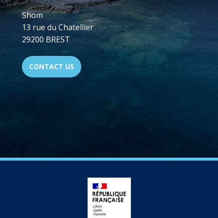
Shom
13 rue du Chatellier
29200 BREST
CONTACT US