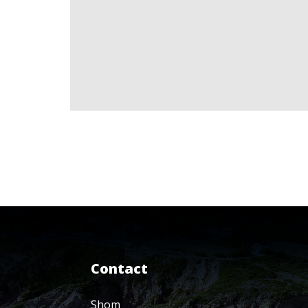
Contact
Shom