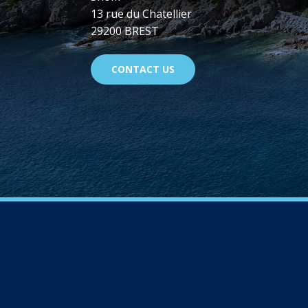
13 rue du Chatellier
29200 BREST
CONTACT US