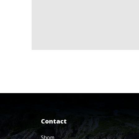
Contact
Shom