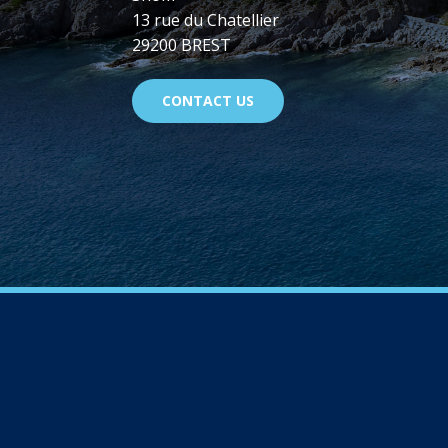
13 rue du Chatellier
29200 BREST
CONTACT US