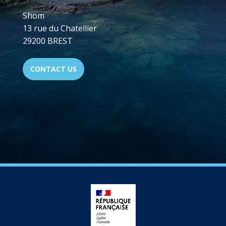
Shom
13 rue du Chatellier
29200 BREST
CONTACT US