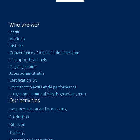
NAVIGATION
Who are we?
PRINCIPALE
Statut
Missions
Histoire
Gouvernance / Conseil d’administration
Les rapports annuels
Organigramme
Actes administratifs
Certification ISO
Contrat d’objectifs et de performance
Programme national d'hydrographie (PNH)
Our activities
Data acquisition and processing
Production
Diffusion
Training