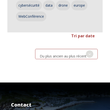
cybersécurité
data
drone
europe
WebConférence
Tri par date
Du plus ancien au plus récent
Contact