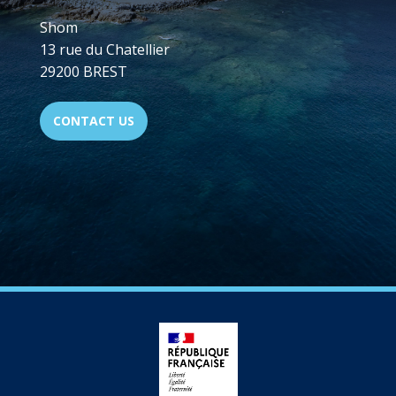
Shom
13 rue du Chatellier
29200 BREST
CONTACT US