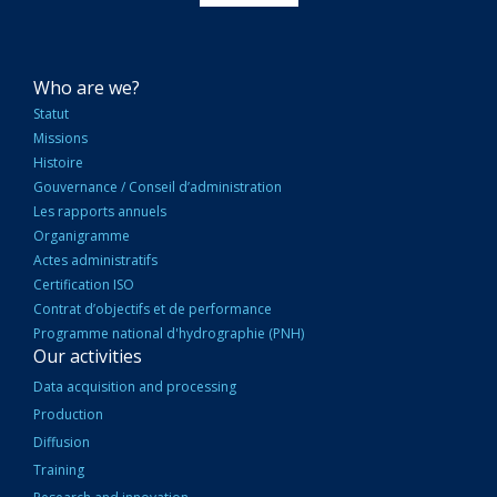
NAVIGATION
Who are we?
PRINCIPALE
Statut
Missions
Histoire
Gouvernance / Conseil d’administration
Les rapports annuels
Organigramme
Actes administratifs
Certification ISO
Contrat d’objectifs et de performance
Programme national d'hydrographie (PNH)
Our activities
Data acquisition and processing
Production
Diffusion
Training