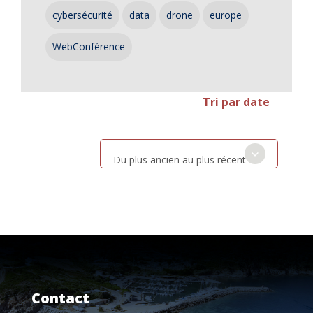
cybersécurité
data
drone
europe
WebConférence
Tri par date
Du plus ancien au plus récent
Contact