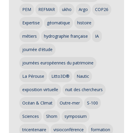
PEM
REFMAR
ukho
Argo
COP26
Expertise
géomatique
histoire
métiers
hydrographie française
IA
journée d'étude
journées européennes du patrimoine
La Pérouse
Litto3D®
Nautic
exposition virtuelle
nuit des chercheurs
Océan & Climat
Outre-mer
S-100
Sciences
Shom
symposium
tricentenaire
visioconférence
formation