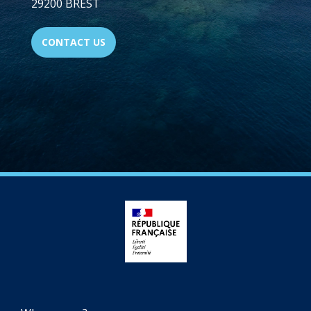
29200 BREST
CONTACT US