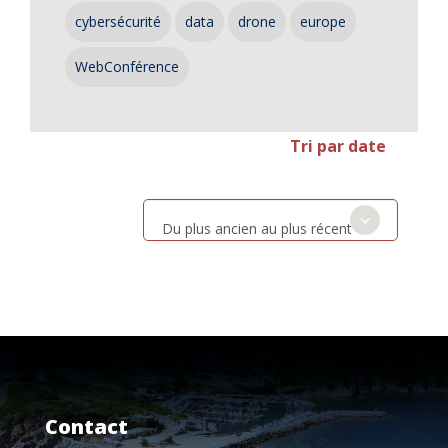
cybersécurité
data
drone
europe
WebConférence
Tri par date
Du plus ancien au plus récent
Contact