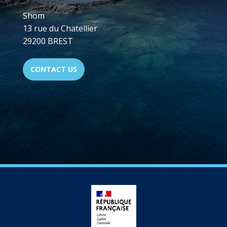
Shom
13 rue du Chatellier
29200 BREST
CONTACT US