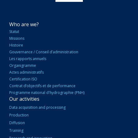
NAVIGATION
Who are we?
PRINCIPALE
Statut
Missions
Histoire
Gouvernance / Conseil d’administration
Les rapports annuels
Organigramme
Actes administratifs
Certification ISO
Contrat d’objectifs et de performance
Programme national d'hydrographie (PNH)
Our activities
Data acquisition and processing
Production
Diffusion
Training