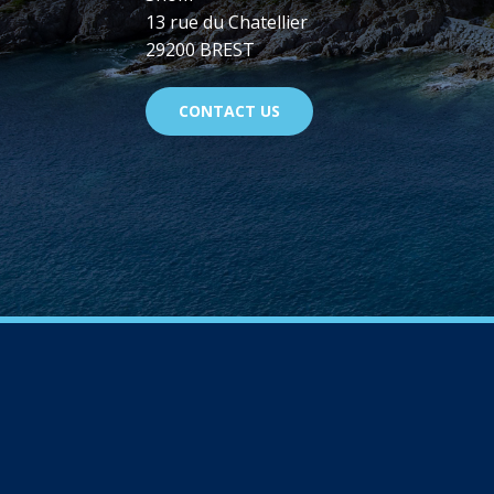
13 rue du Chatellier
29200 BREST
CONTACT US