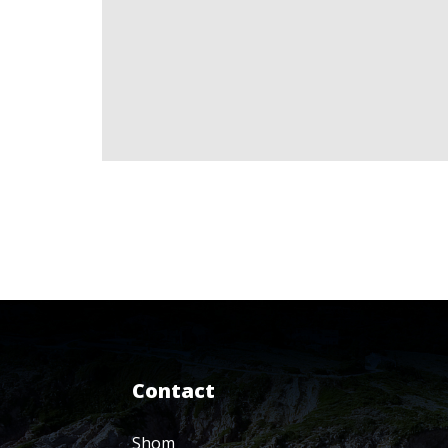
Contact
Shom