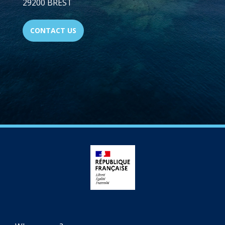
29200 BREST
CONTACT US