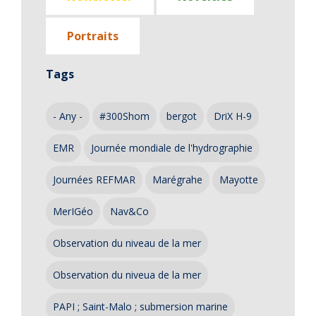
Portraits
Tags
- Any -
#300Shom
bergot
DriX H-9
EMR
Journée mondiale de l'hydrographie
Journées REFMAR
Marégrahe
Mayotte
MerIGéo
Nav&Co
Observation du niveau de la mer
Observation du niveua de la mer
PAPI ; Saint-Malo ; submersion marine