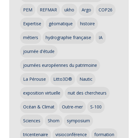
PEM
REFMAR
ukho
Argo
COP26
Expertise
géomatique
histoire
métiers
hydrographie française
IA
journée d'étude
journées européennes du patrimoine
La Pérouse
Litto3D®
Nautic
exposition virtuelle
nuit des chercheurs
Océan & Climat
Outre-mer
S-100
Sciences
Shom
symposium
tricentenaire
visioconférence
formation