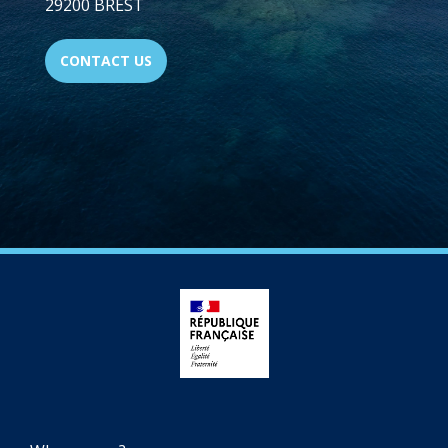
29200 BREST
CONTACT US