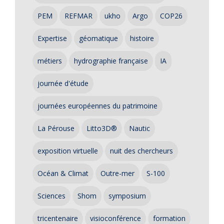
PEM
REFMAR
ukho
Argo
COP26
Expertise
géomatique
histoire
métiers
hydrographie française
IA
journée d'étude
journées européennes du patrimoine
La Pérouse
Litto3D®
Nautic
exposition virtuelle
nuit des chercheurs
Océan & Climat
Outre-mer
S-100
Sciences
Shom
symposium
tricentenaire
visioconférence
formation