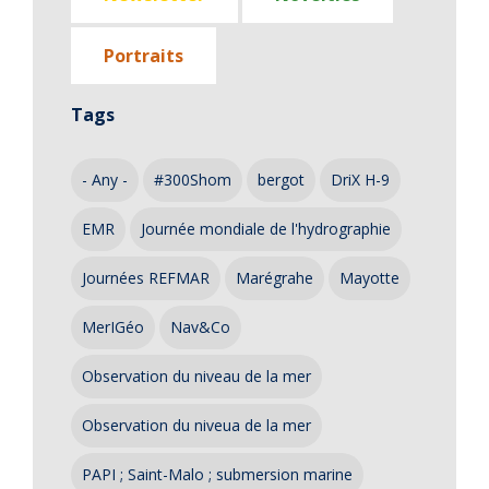
Portraits
Tags
- Any -
#300Shom
bergot
DriX H-9
EMR
Journée mondiale de l'hydrographie
Journées REFMAR
Marégrahe
Mayotte
MerIGéo
Nav&Co
Observation du niveau de la mer
Observation du niveua de la mer
PAPI ; Saint-Malo ; submersion marine