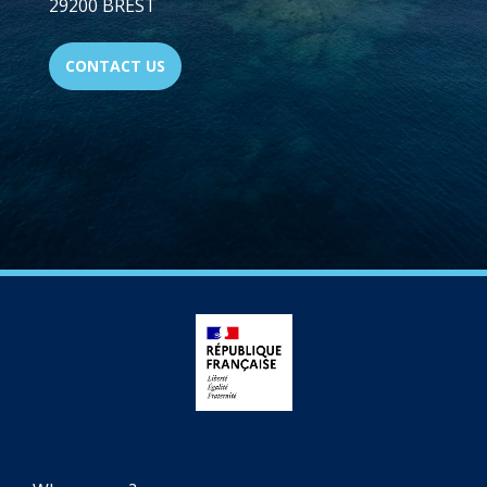
29200 BREST
CONTACT US