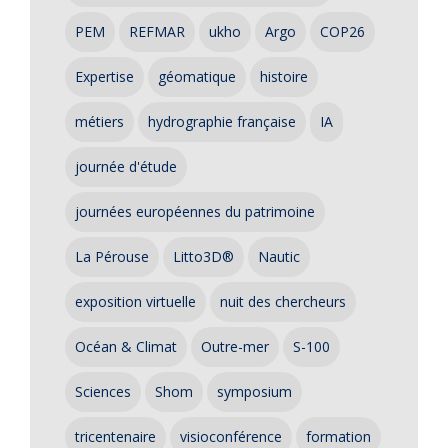
PEM
REFMAR
ukho
Argo
COP26
Expertise
géomatique
histoire
métiers
hydrographie française
IA
journée d'étude
journées européennes du patrimoine
La Pérouse
Litto3D®
Nautic
exposition virtuelle
nuit des chercheurs
Océan & Climat
Outre-mer
S-100
Sciences
Shom
symposium
tricentenaire
visioconférence
formation