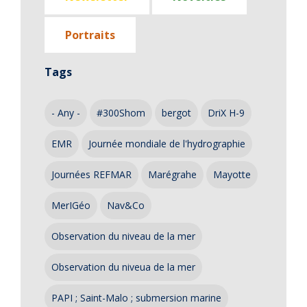
Portraits
Tags
- Any -
#300Shom
bergot
DriX H-9
EMR
Journée mondiale de l'hydrographie
Journées REFMAR
Marégrahe
Mayotte
MerIGéo
Nav&Co
Observation du niveau de la mer
Observation du niveua de la mer
PAPI ; Saint-Malo ; submersion marine