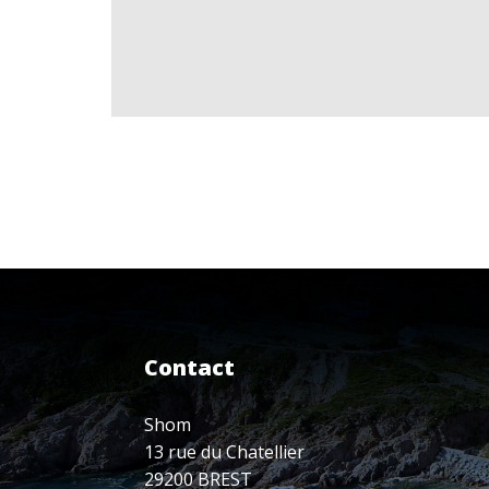
Contact
Shom
13 rue du Chatellier
29200 BREST