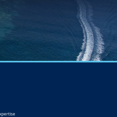
xpertise