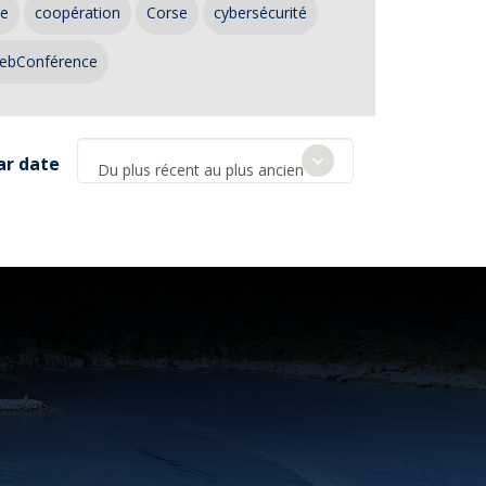
ce
coopération
Corse
cybersécurité
ebConférence
ar date
Du plus récent au plus ancien