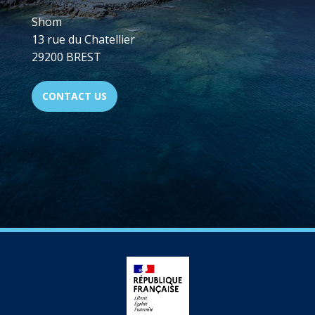
Shom
13 rue du Chatellier
29200 BREST
CONTACT US