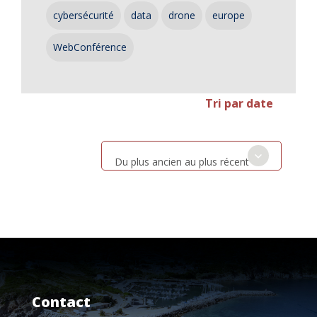
cybersécurité
data
drone
europe
WebConférence
Tri par date
Du plus ancien au plus récent
Contact