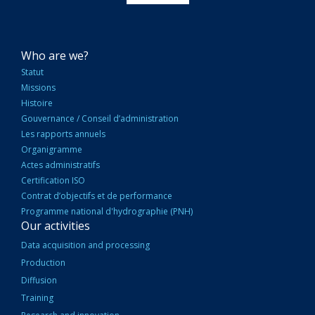
NAVIGATION
Who are we?
PRINCIPALE
Statut
Missions
Histoire
Gouvernance / Conseil d’administration
Les rapports annuels
Organigramme
Actes administratifs
Certification ISO
Contrat d’objectifs et de performance
Programme national d'hydrographie (PNH)
Our activities
Data acquisition and processing
Production
Diffusion
Training