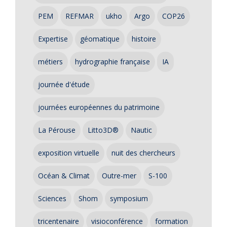
PEM
REFMAR
ukho
Argo
COP26
Expertise
géomatique
histoire
métiers
hydrographie française
IA
journée d'étude
journées européennes du patrimoine
La Pérouse
Litto3D®
Nautic
exposition virtuelle
nuit des chercheurs
Océan & Climat
Outre-mer
S-100
Sciences
Shom
symposium
tricentenaire
visioconférence
formation