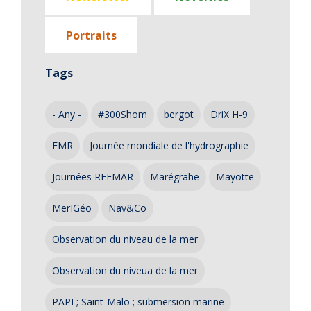
Portraits
Tags
- Any -
#300Shom
bergot
DriX H-9
EMR
Journée mondiale de l'hydrographie
Journées REFMAR
Marégrahe
Mayotte
MerIGéo
Nav&Co
Observation du niveau de la mer
Observation du niveua de la mer
PAPI ; Saint-Malo ; submersion marine