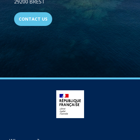
29200 BREST
CONTACT US