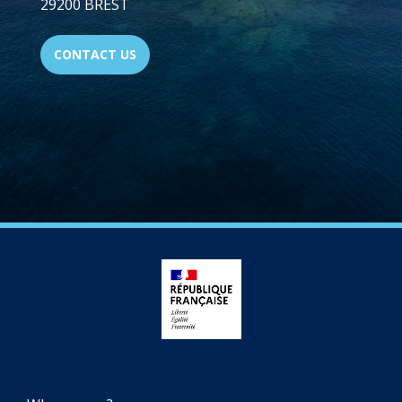
29200 BREST
CONTACT US