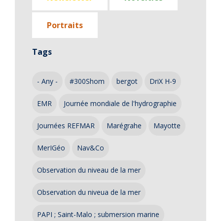
Portraits
Tags
- Any -
#300Shom
bergot
DriX H-9
EMR
Journée mondiale de l'hydrographie
Journées REFMAR
Marégrahe
Mayotte
MerIGéo
Nav&Co
Observation du niveau de la mer
Observation du niveua de la mer
PAPI ; Saint-Malo ; submersion marine