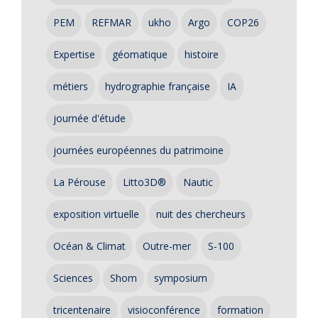
PEM
REFMAR
ukho
Argo
COP26
Expertise
géomatique
histoire
métiers
hydrographie française
IA
journée d'étude
journées européennes du patrimoine
La Pérouse
Litto3D®
Nautic
exposition virtuelle
nuit des chercheurs
Océan & Climat
Outre-mer
S-100
Sciences
Shom
symposium
tricentenaire
visioconférence
formation