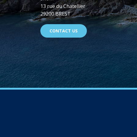
13 rue du Chatellier
29200 BREST
CONTACT US