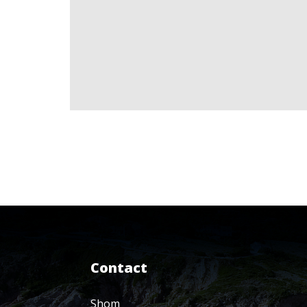
Contact
Shom