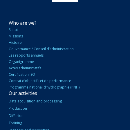
NAVIGATION
Who are we?
PRINCIPALE
Statut
Missions
Histoire
Gouvernance / Conseil d’administration
Les rapports annuels
Organigramme
Actes administratifs
Certification ISO
Contrat d’objectifs et de performance
Programme national d'hydrographie (PNH)
Our activities
Data acquisition and processing
Production
Diffusion
Training