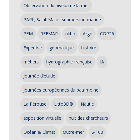
Observation du niveua de la mer
PAPI ; Saint-Malo ; submersion marine
PEM
REFMAR
ukho
Argo
COP26
Expertise
géomatique
histoire
métiers
hydrographie française
IA
journée d'étude
journées européennes du patrimoine
La Pérouse
Litto3D®
Nautic
exposition virtuelle
nuit des chercheurs
Océan & Climat
Outre-mer
S-100