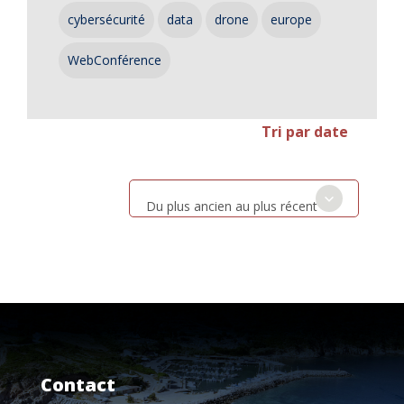
cybersécurité
data
drone
europe
WebConférence
Tri par date
Du plus ancien au plus récent
Contact