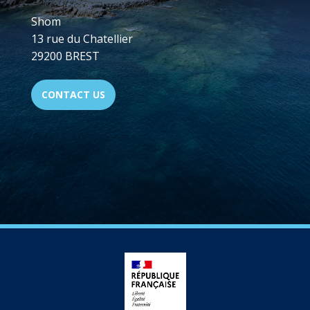
Shom
13 rue du Chatellier
29200 BREST
CONTACT US