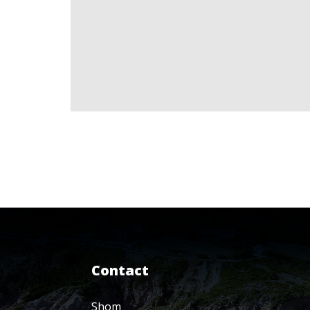
Contact
Shom