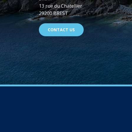
13 rue du Chatellier
29200 BREST
CONTACT US