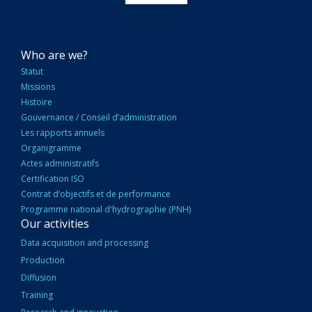
NAVIGATION
Who are we?
PRINCIPALE
Statut
Missions
Histoire
Gouvernance / Conseil d’administration
Les rapports annuels
Organigramme
Actes administratifs
Certification ISO
Contrat d’objectifs et de performance
Programme national d'hydrographie (PNH)
Our activities
Data acquisition and processing
Production
Diffusion
Training