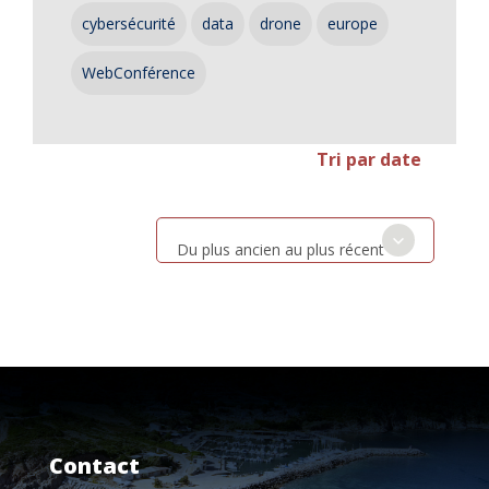
cybersécurité
data
drone
europe
WebConférence
Tri par date
Du plus ancien au plus récent
Contact