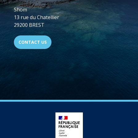
Shom
13 rue du Chatellier
29200 BREST
CONTACT US