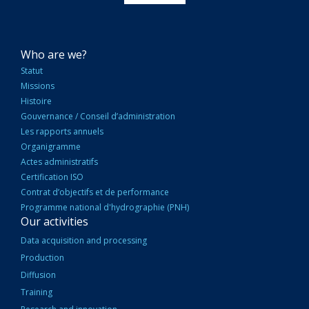
NAVIGATION
Who are we?
PRINCIPALE
Statut
Missions
Histoire
Gouvernance / Conseil d’administration
Les rapports annuels
Organigramme
Actes administratifs
Certification ISO
Contrat d’objectifs et de performance
Programme national d'hydrographie (PNH)
Our activities
Data acquisition and processing
Production
Diffusion
Training