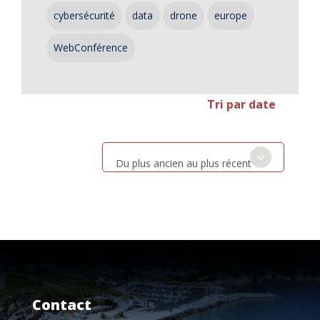
cybersécurité
data
drone
europe
WebConférence
Tri par date
Du plus ancien au plus récent
Contact