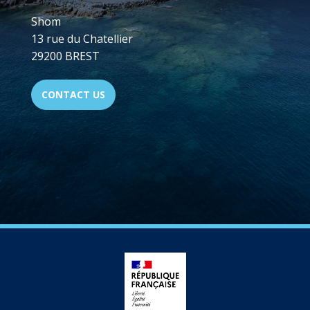
Shom
13 rue du Chatellier
29200 BREST
CONTACT US