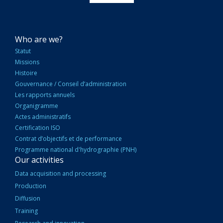
NAVIGATION
Who are we?
PRINCIPALE
Statut
Missions
Histoire
Gouvernance / Conseil d’administration
Les rapports annuels
Organigramme
Actes administratifs
Certification ISO
Contrat d’objectifs et de performance
Programme national d'hydrographie (PNH)
Our activities
Data acquisition and processing
Production
Diffusion
Training