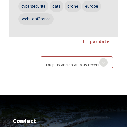
cybersécurité
data
drone
europe
WebConférence
Tri par date
Du plus ancien au plus récent
Contact