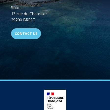
Shom
13 rue du Chatellier
29200 BREST
CONTACT US