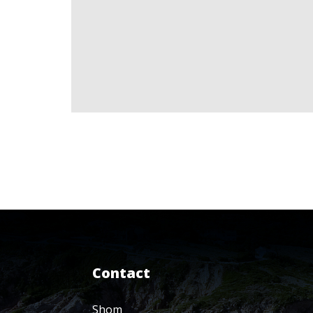
Contact
Shom