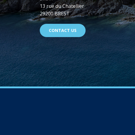
13 rue du Chatellier
29200 BREST
CONTACT US