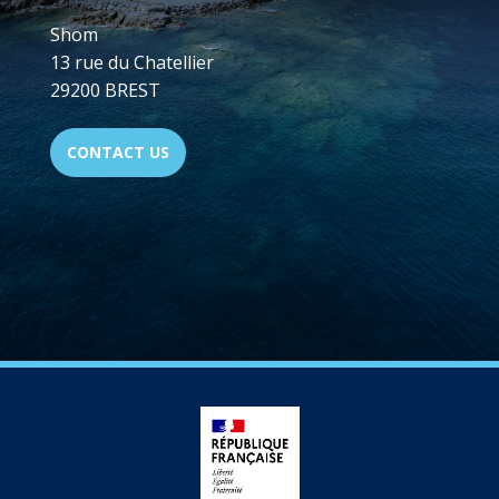
Shom
13 rue du Chatellier
29200 BREST
CONTACT US