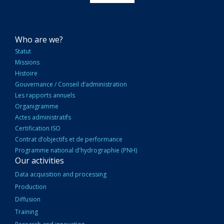
NAVIGATION
Who are we?
PRINCIPALE
Statut
Missions
Histoire
Gouvernance / Conseil d’administration
Les rapports annuels
Organigramme
Actes administratifs
Certification ISO
Contrat d’objectifs et de performance
Programme national d'hydrographie (PNH)
Our activities
Data acquisition and processing
Production
Diffusion
Training