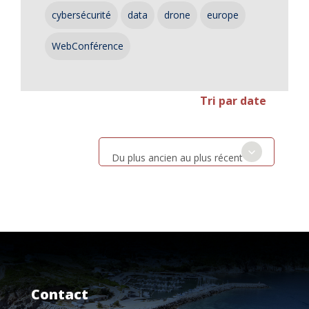
cybersécurité
data
drone
europe
WebConférence
Tri par date
Du plus ancien au plus récent
Contact