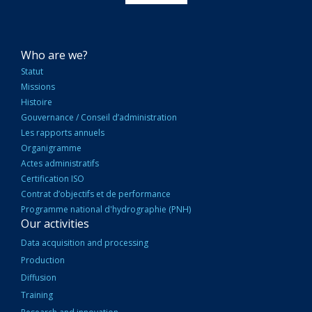
NAVIGATION
Who are we?
PRINCIPALE
Statut
Missions
Histoire
Gouvernance / Conseil d’administration
Les rapports annuels
Organigramme
Actes administratifs
Certification ISO
Contrat d’objectifs et de performance
Programme national d'hydrographie (PNH)
Our activities
Data acquisition and processing
Production
Diffusion
Training