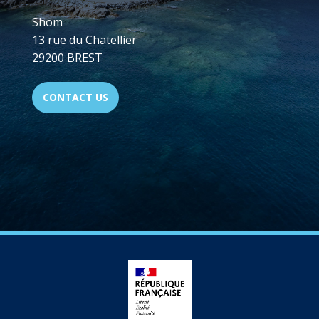
Shom
13 rue du Chatellier
29200 BREST
CONTACT US