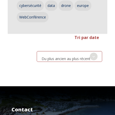
cybersécurité
data
drone
europe
WebConférence
Tri par date
Du plus ancien au plus récent
Contact