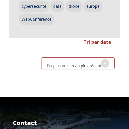
cybersécurité
data
drone
europe
WebConférence
Tri par date
Du plus ancien au plus récent
Contact