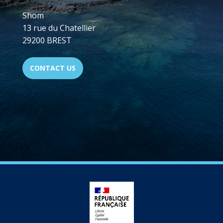
Shom
13 rue du Chatellier
29200 BREST
CONTACT US