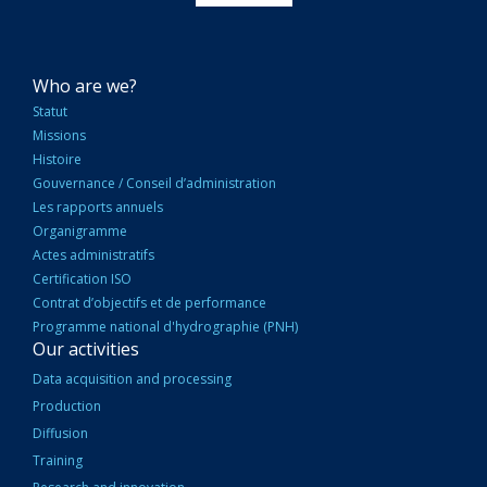
NAVIGATION
Who are we?
PRINCIPALE
Statut
Missions
Histoire
Gouvernance / Conseil d’administration
Les rapports annuels
Organigramme
Actes administratifs
Certification ISO
Contrat d’objectifs et de performance
Programme national d'hydrographie (PNH)
Our activities
Data acquisition and processing
Production
Diffusion
Training